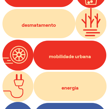
e
MtCO
11,6
Políticas Públicas:
2
Resultados: 0
desmatamento
Saiba mais
INDC em desenvolvimento
mobilidade urbana
Saiba mais
e
MtCO
2,7
Políticas Públicas:
2
e
MtCO
Resultados: 5,9
2
energia
Saiba mais