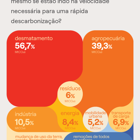
mesmo se estão indo na velocidade
necessária para uma rápida
descarbonização?