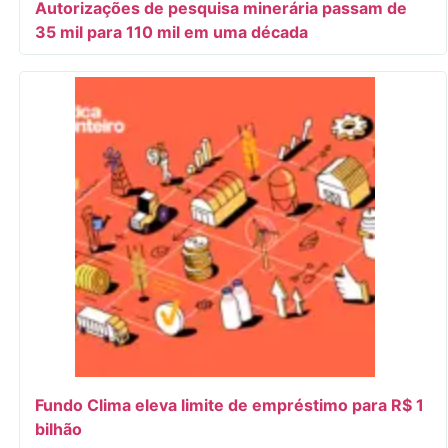
Autorizações de pesquisa minerária passam de
35 mil para 110 mil em uma década
Fundo Clima eleva limite de empréstimo para R$ 1
bilhão