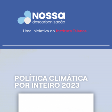
Uma iniciativa do
Instituto Talanoa
POLÍTICA CLIMÁTICA
POR INTEIRO 2023