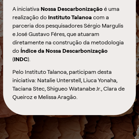
A iniciativa
Nossa Descarbonização
é uma
realização do
Instituto Talanoa
com a
parceria dos pesquisadores Sérgio Margulis
e José Gustavo Féres, que atuaram
diretamente na construção da metodologia
do
Índice da Nossa Descarbonização
(
INDC
).
Pelo Instituto Talanoa, participam desta
iniciativa: Natalie Unterstell, Liuca Yonaha,
Taciana Stec, Shigueo Watanabe Jr., Clara de
Queiroz e Melissa Aragão.