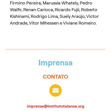
Firmino Pereira, Marussia Whately, Pedro
Walfir, Renan Carioca, Ricardo Fujii, Roberto
Kishinami, Rodrigo Lima, Suely Araújo, Victor
Andrade, Vitor Mihessen e Viviane Romeiro.
Imprensa
CONTATO
imprensa@institutotalanoa.org