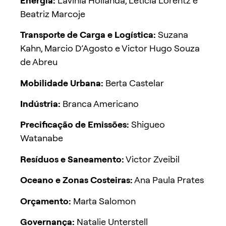
Energia:
Lavinia Hollanda, Letícia Lorentz e
Beatriz Marcoje
Transporte de Carga e Logística:
Suzana
Kahn, Marcio D’Agosto e Victor Hugo Souza
de Abreu
Mobilidade Urbana:
Berta Castelar
Indústria:
Branca Americano
Precificação de Emissões:
Shigueo
Watanabe
Resíduos e Saneamento:
Victor Zveibil
Oceano e Zonas Costeiras:
Ana Paula Prates
Orçamento:
Marta Salomon
Governança:
Natalie Unterstell